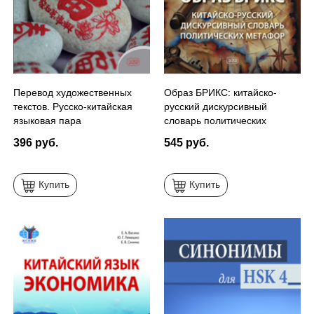
Перевод художественных
Образ БРИКС: китайско-
текстов. Русско-китайская
русский дискурсивный
языковая пара
словарь политических
метафор
396 руб.
545 руб.
Купить
Купить