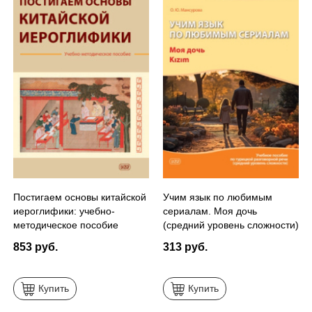
Постигаем основы китайской
Учим язык по любимым
иероглифики: учебно-
сериалам. Моя дочь
методическое пособие
(средний уровень сложности)
(PDF)
853 руб.
313 руб.
Купить
Купить