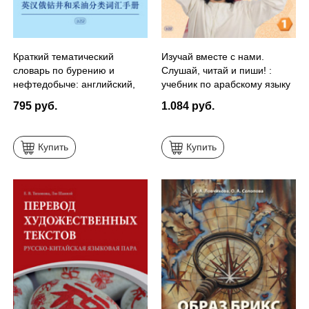
Краткий тематический
Изучай вместе с нами.
словарь по бурению и
Слушай, читай и пиши! :
нефтедобыче: английский,
учебник по арабскому языку
китайский, русский
(начальный и базовый
795 руб.
1.084 руб.
уровни). Часть 1
Купить
Купить