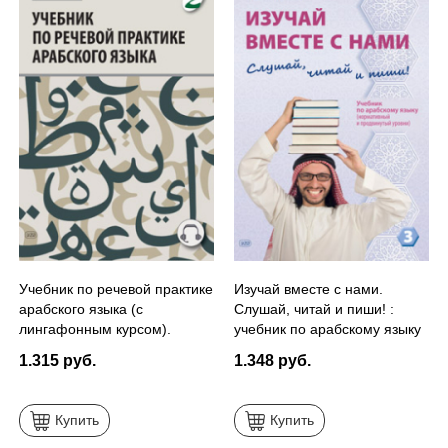
Учебник по речевой практике
Изучай вместе с нами.
арабского языка (с
Слушай, читай и пиши! :
лингафонным курсом).
учебник по арабскому языку
ЧАСТЬ 2
(нормативный и
1.315 руб.
1.348 руб.
продвинутый уровни). Часть
3
Купить
Купить