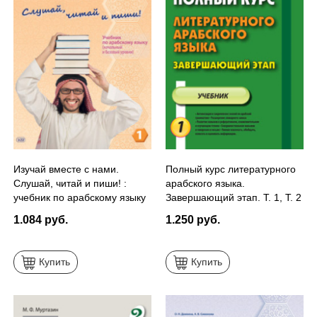
Изучай вместе с нами.
Полный курс литературного
Слушай, читай и пиши! :
арабского языка.
учебник по арабскому языку
Завершающий этап. Т. 1, Т. 2
(начальный и базовый
1.084 руб.
1.250 руб.
уровни). Часть 1
Купить
Купить