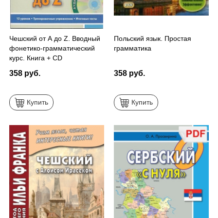
Чешский от А до Z. Вводный
Польский язык. Простая
фонетико-грамматический
грамматика
курс. Книга + CD
358 руб.
358 руб.
Купить
Купить