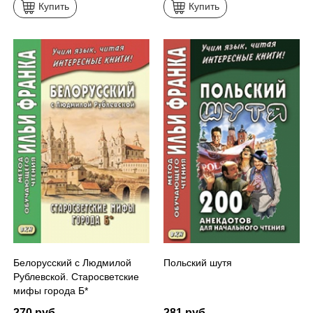
Купить
Купить
Белорусский с Людмилой
Польский шутя
Рублевской. Старосветские
мифы города Б*
270 руб.
281 руб.