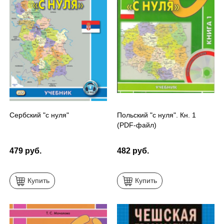
Сербский "с нуля"
Польский "с нуля". Кн. 1
(PDF-файл)
479 руб.
482 руб.
Купить
Купить