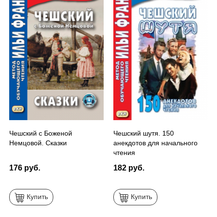
Чешский с Боженой
Чешский шутя. 150
Немцовой. Сказки
анекдотов для начального
чтения
176 руб.
182 руб.
Купить
Купить