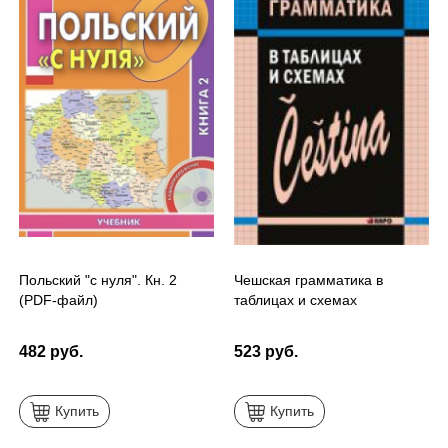
Польский "с нуля". Кн. 2
Чешская грамматика в
(PDF-файл)
таблицах и схемах
482 руб.
523 руб.
Купить
Купить