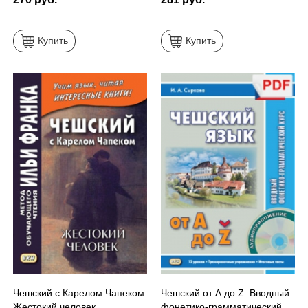
Купить
Купить
Чешский с Карелом Чапеком.
Чешский от А до Z. Вводный
Жестокий человек.
фонетико-грамматический