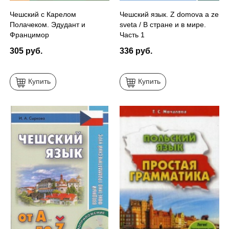
Чешский с Карелом
Чешский язык. Z domova a ze
Полачеком. Эдудант и
sveta / В стране и в мире.
Францимор
Часть 1
305 руб.
336 руб.
Купить
Купить