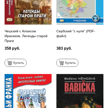
Чешский с Алоисом
Сербский "с нуля" (PDF-
Ирасеком. Легенды старой
файл)
Праги
358 руб.
383 руб.
Купить
Купить