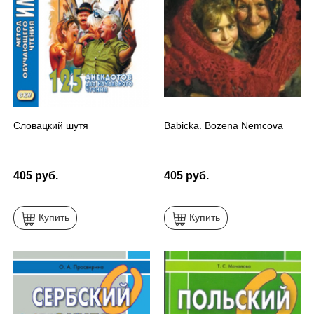
Словацкий шутя
Babiсka. Bozena Nemcova
405 руб.
405 руб.
Купить
Купить