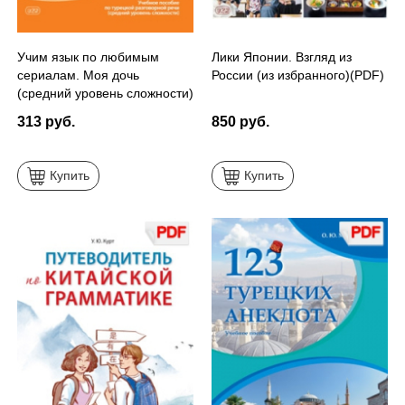
Учим язык по любимым
Лики Японии. Взгляд из
сериалам. Моя дочь
России (из избранного)(PDF)
(средний уровень сложности)
(PDF)
313 руб.
850 руб.
Купить
Купить