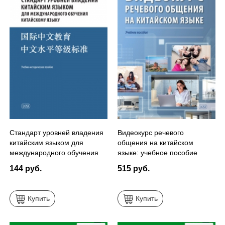
Стандарт уровней владения
Видеокурс речевого
китайским языком для
общения на китайском
международного обучения
языке: учебное пособие
китайскому языку (PDF)
(PDF)
144 руб.
515 руб.
Купить
Купить