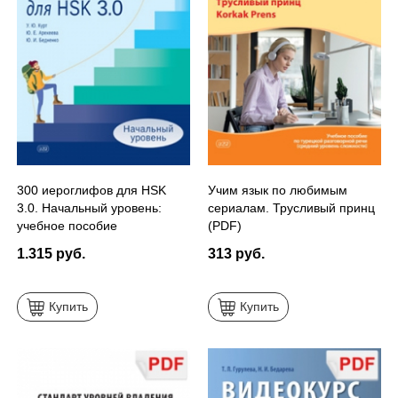
300 иероглифов для HSK
Учим язык по любимым
3.0. Начальный уровень:
сериалам. Трусливый принц
учебное пособие
(PDF)
1.315 руб.
313 руб.
Купить
Купить