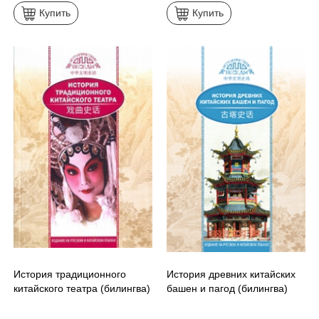
Купить
Купить
История традиционного
История древних китайских
китайского театра (билингва)
башен и пагод (билингва)