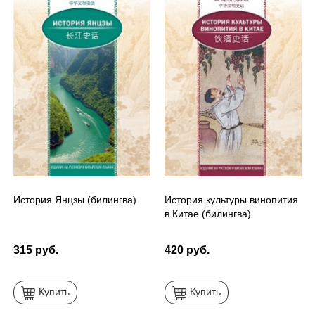
История Янцзы (билингва)
История культуры винопития
в Китае (билингва)
315 руб.
420 руб.
Купить
Купить