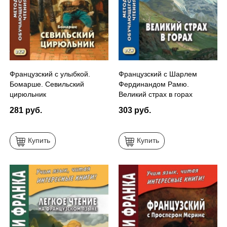
Французский с улыбкой.
Французский с Шарлем
Бомарше. Севильский
Фердинандом Рамю.
цирюльник
Великий страх в горах
281 руб.
303 руб.
Купить
Купить