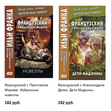
Французский с Проспером
Французский с Александром
Мериме. Избранные
Дюма. Дети Мадонны
новеллы
182 руб.
192 руб.