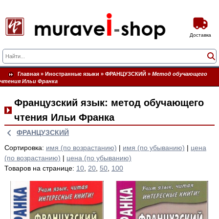
Доставка
Главная
»
Иностранные языки
»
ФРАНЦУЗСКИЙ
»
Метод обучающего
чтения Ильи Франка
Французский язык: метод обучающего
чтения Ильи Франка
ФРАНЦУЗСКИЙ
Сортировка:
имя (по возрастанию)
|
имя (по убыванию)
|
цена
(по возрастанию)
|
цена (по убыванию)
Товаров на странице:
10
,
20
,
50
,
100