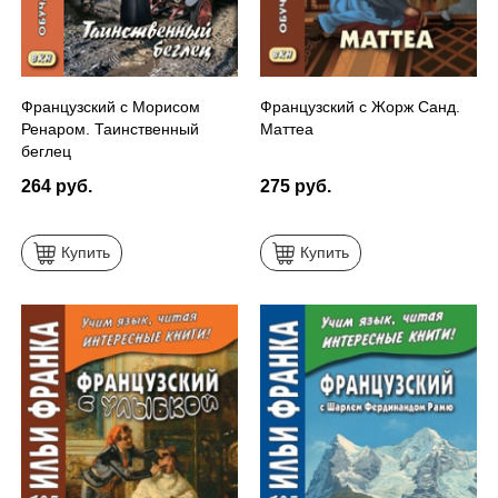
Французский с Морисом
Французский с Жорж Санд.
Ренаром. Таинственный
Маттеа
беглец
264 руб.
275 руб.
Купить
Купить