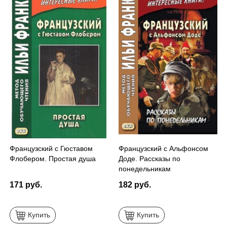
Французский с Гюставом
Французский с Альфонсом
Флобером. Простая душа
Доде. Рассказы по
понедельникам
171 руб.
182 руб.
Купить
Купить