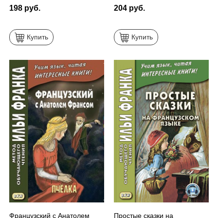
198 руб.
204 руб.
Купить
Купить
Французский с Анатолем
Простые сказки на