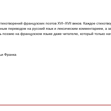
тихотворений французских поэтов XVI–XVII веков. Каждое стихотво
вным переводом на русский язык и лексическим комментарием, а з
ь поэзию на французском языке даже читателю, который только нач
ьи Франка