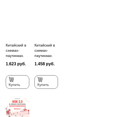
Китайский в
Китайский в
схемах-
схемах-
паутинках.
паутинках.
Уровень 5.
Уровень 6
1.623 руб.
1.458 руб.
Готовимся к
экзамену
HSK
Купить
Купить