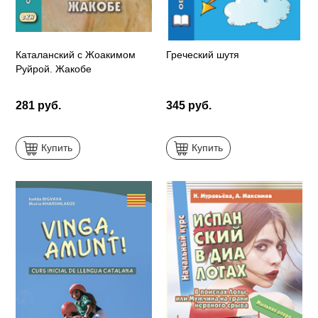
Каталанский с Жоакимом
Греческий шутя
Руйрой. Жакобе
281 руб.
345 руб.
Купить
Купить