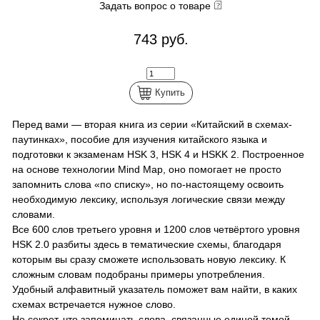
Задать вопрос о товаре
743 руб.
Купить
Перед вами — вторая книга из серии «Китайский в схемах-
паутинках», пособие для изучения китайского языка и
подготовки к экзаменам HSK 3, HSK 4 и HSKK 2. Построенное
на основе технологии Mind Map, оно помогает не просто
запомнить слова «по списку», но по-настоящему освоить
необходимую лексику, используя логические связи между
словами.
Все 600 слов третьего уровня и 1200 слов четвёртого уровня
HSK 2.0 разбиты здесь в тематические схемы, благодаря
которым вы сразу сможете использовать новую лексику. К
сложным словам подобраны примеры употребления.
Удобный алфавитный указатель поможет вам найти, в каких
схемах встречается нужное слово.
Не секрет, что запоминать слова, связанные единой темой,