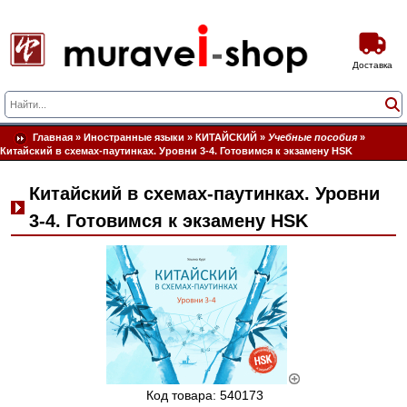
Доставка
Главная
»
Иностранные языки
»
КИТАЙСКИЙ
»
Учебные пособия
»
Китайский в схемах-паутинках. Уровни 3-4. Готовимся к экзамену HSK
Китайский в схемах-паутинках. Уровни
3-4. Готовимся к экзамену HSK
Код товара: 540173