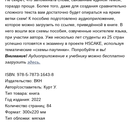
гораздо проще. Более того, даже для создания сравнительно
сложного текста вам достаточно будет опираться на яркие
ветки схем! К пособию подготовлено аудиоприложение,
которое можно загрузить по ссылке, приведённой в книге. В
него вошли все схемы пособия, озвученные носителем языка,
при участии автора. Уже несколько лет студенты из 25 стран
успешно готовятся к экзамену в проекте HSCAKE, используя
тематические «схемы-паутинки». Попробуйте и вы!
Внимание!
Аудиоприложение к учебнику можно бесплатно
загрузить
здесь.
ISBN: 978-5-7873-1643-8
Издательство: ВКН
Автор/составитель: Курт У.
Тип товара: книга
Год издания: 2022
Количество страниц: 84
Формат: 300х220 мм
Тип обложки: мягкая