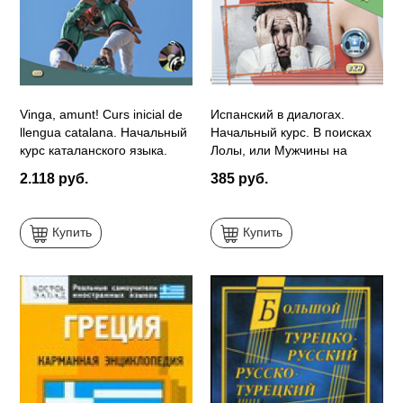
Vinga, amunt! Curs inicial de
Испанский в диалогах.
llengua catalana. Начальный
Начальный курс. В поисках
курс каталанского языка.
Лолы, или Мужчины на
Книга+CD
грани нервного срыва
2.118 руб.
385 руб.
Купить
Купить