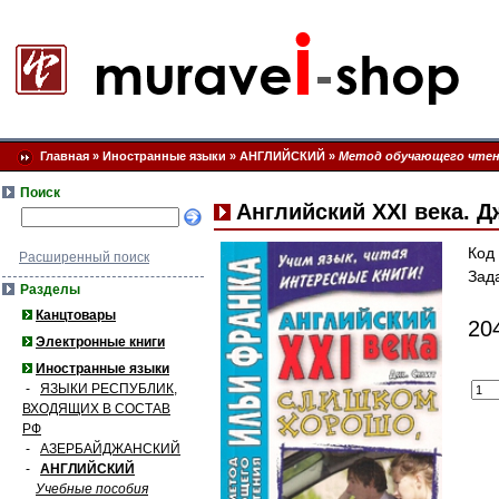
Главная
»
Иностранные языки
»
АНГЛИЙСКИЙ
»
Метод обучающего чтен
Поиск
Английский XXI века. 
Код
Расширенный поиск
Зад
Разделы
Канцтовары
20
Электронные книги
Иностранные языки
-
ЯЗЫКИ РЕСПУБЛИК,
ВХОДЯЩИХ В СОСТАВ
РФ
-
АЗЕРБАЙДЖАНСКИЙ
-
АНГЛИЙСКИЙ
Учебные пособия