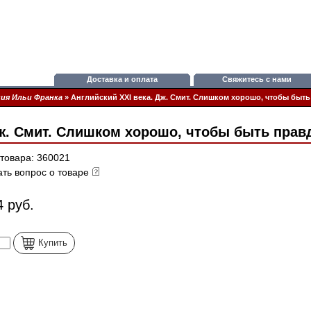
Доставка и оплата
Свяжитесь с нами
ия Ильи Франка
»
Английский XXI века. Дж. Смит. Слишком хорошо, чтобы быт
Дж. Смит. Слишком хорошо, чтобы быть прав
 товара: 360021
ать вопрос о товаре
4 руб.
Купить