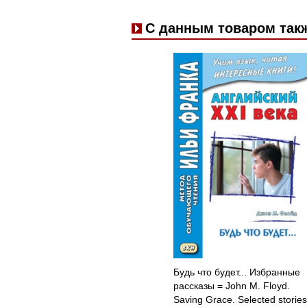
С данным товаром так
Будь что будет... Избранные
рассказы = John M. Floyd.
Saving Grace. Selected stories