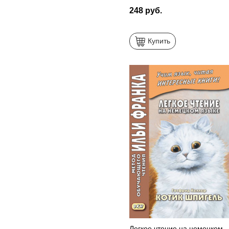
248 руб.
Купить
Легкое чтение на немецком