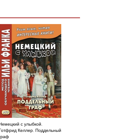
Немецкий с улыбкой.
Готфрид Келлер. Поддельный
граф