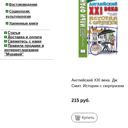
Востоковедение
Социология,
культурология
Уцененные книги
Статьи
Доставка и оплата
Свяжитесь с нами
Правила продажи в
интернет-магазине
"Муравей"
Английский XXI века. Дж.
Смит. Истории с сюрпризом
215 руб.
Купить