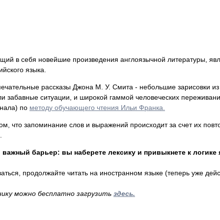
ющий в себя новейшие произведения англоязычной литературы, я
ийского языка.
ательные рассказы Джона М. У. Смита - небольшие зарисовки из 
и забавные ситуации, и широкой гаммой человеческих переживани
инала) по
методу обучающего чтения Ильи Франка.
ом, что запоминание слов и выражений происходит за счет их повт
.
 важный барьер: вы наберете лексику и привыкнете к логике 
ваться, продолжайте читать на иностранном языке (теперь уже дей
нику можно бесплатно загрузить
здесь.