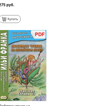
275 руб.
Купить
Любимое чтение на