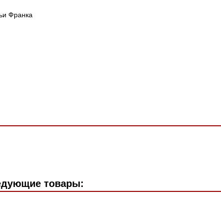
ьи Франка
едующие товары: