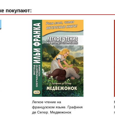
же покупают:
Легкое чтение на
французском языке. Графиня
де Сегюр. Медвежонок