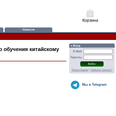
0
Корзина
Новости
» Вход
о обучения китайскому
E-Mail:
Пароль:
Регистрация
|
Забыли пароль?
Мы в Telegram