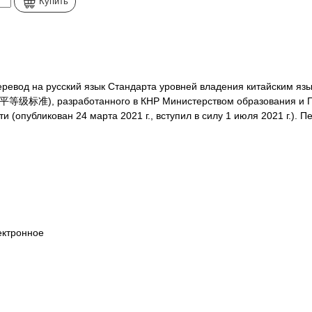
Купить
ревод на русский язык Стандарта уровней владения китайским яз
准), разработанного в КНР Министерством образования и Го
ти (опубликован 24 марта 2021 г., вступил в силу 1 июля 2021 г.)
лектронное