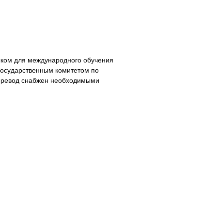
ыком для международного обучения
сударственным комитетом по
. Перевод снабжен необходимыми