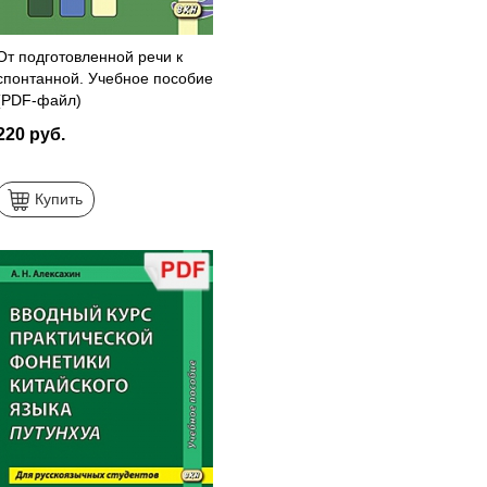
От подготовленной речи к
спонтанной. Учебное пособие
(PDF-файл)
220 руб.
Купить