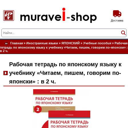
Доставка
Главная
»
Иностранные языки
»
ЯПОНСКИЙ
»
Учебные пособия
»
Рабочая
тетрадь по японскому языку к учебнику «Читаем, пишем, говорим по-японски» :
в 2 ч.
Рабочая тетрадь по японскому языку к
учебнику «Читаем, пишем, говорим по-
японски» : в 2 ч.