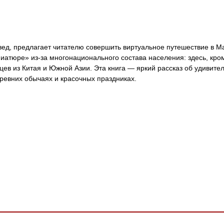
овед, предлагает читателю совершить виртуальное путешествие в М
иатюре» из-за многонационального состава населения: здесь, кро
ев из Китая и Южной Азии. Эта книга — яркий рассказ об удивител
древних обычаях и красочных праздниках.