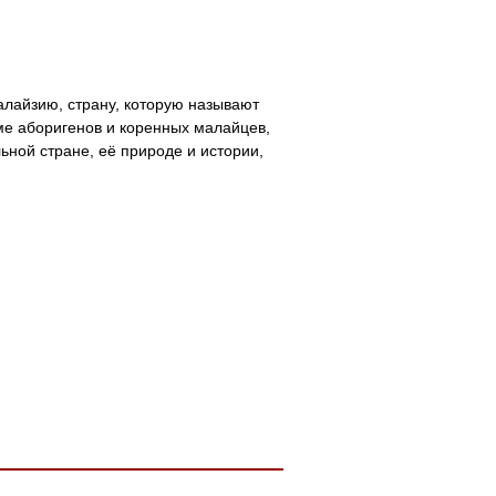
алайзию, страну, которую называют
ме аборигенов и коренных малайцев,
ьной стране, её природе и истории,