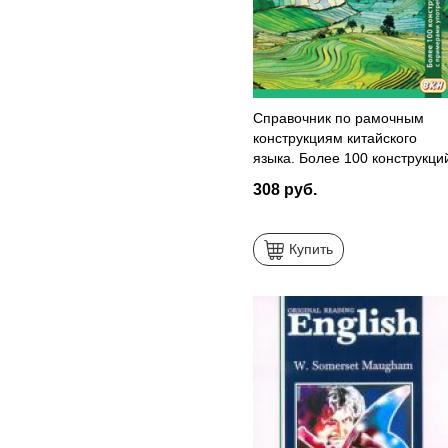
Справочник по рамочным
конструкциям китайского
языка. Более 100 конструкци
с примерами употребления
308 руб.
Купить