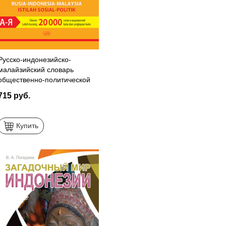
Русско-индонезийско-
малайзийский словарь
общественно-политической
лексики
715 руб.
Купить