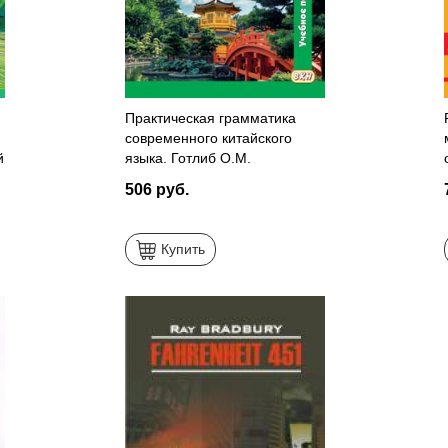
Практическая грамматика
современного китайского
й
языка. Готлиб О.М.
506 руб.
Купить