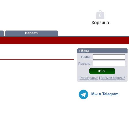
0
Корзина
Новости
» Вход
E-Mail:
Пароль:
Регистрация
|
Забыли пароль?
Мы в Telegram