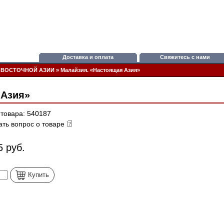
Доставка и оплата
Свяжитесь с нами
-ВОСТОЧНОЙ АЗИИ
»
Малайзия. «Настоящая Азия»
 Азия»
 товара: 540187
ать вопрос о товаре
5 руб.
Купить