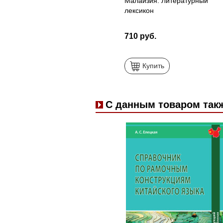
Малайзия. Литературный
лексикон
710 руб.
Купить
С данным товаром так