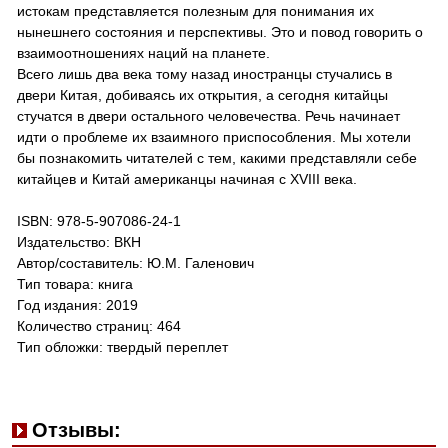
истокам представляется полезным для понимания их
нынешнего состояния и перспективы. Это и повод говорить о
взаимоотношениях наций на планете.
Всего лишь два века тому назад иностранцы стучались в
двери Китая, добиваясь их открытия, а сегодня китайцы
стучатся в двери остального человечества. Речь начинает
идти о проблеме их взаимного приспособления. Мы хотели
бы познакомить читателей с тем, какими представляли себе
китайцев и Китай американцы начиная с XVIII века.
ISBN: 978-5-907086-24-1
Издательство: ВКН
Автор/составитель: Ю.М. Галенович
Тип товара: книга
Год издания: 2019
Количество страниц: 464
Тип обложки: твердый переплет
Отзывы: