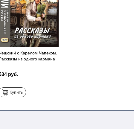
Чешский с Карелом Чапеком.
Рассказы из одного кармана
534 руб.
Купить