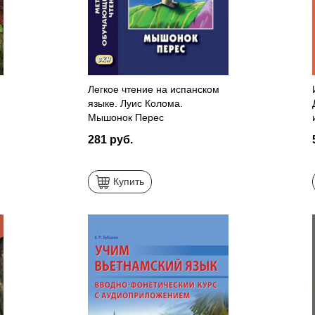
Легкое чтение на испанском
языке. Луис Колома.
Мышонок Перес
281 руб.
Купить