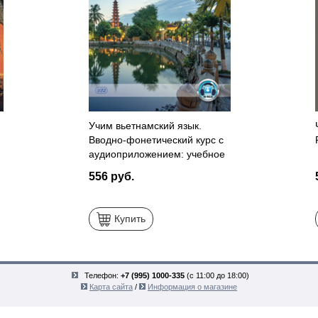
Учим вьетнамский язык.
Вводно-фонетический курс с
аудиоприложением: учебное
пособие
556 руб.
Купить
Телефон:
+7 (995) 1000-335
(с 11:00 до 18:00)
Карта сайта
/
Информация о магазине