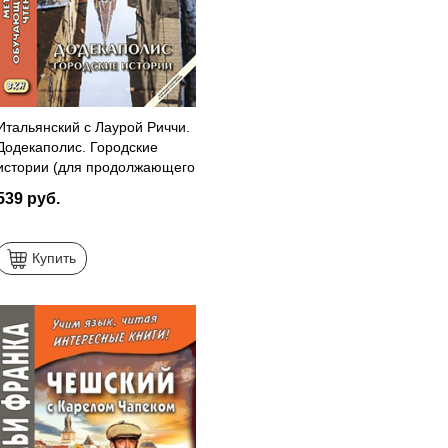
Итальянский с Лаурой Риччи.
Додекаполис. Городские
истории (для продолжающего
этапа)
539 руб.
Купить