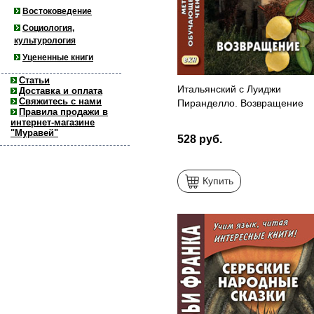
Востоковедение
Социология,
культурология
Уцененные книги
Статьи
Итальянский с Луиджи
Доставка и оплата
Свяжитесь с нами
Пиранделло. Возвращение
Правила продажи в
интернет-магазине
"Муравей"
528 руб.
Купить