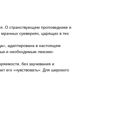
ия. О странствующем проповеднике и
и мрачных суевериях, царящих в тех
да», адаптирована в настоящем
зык и необходимым лексико-
оряемости, без заучивания и
ает его «чувствовать». Для широкого