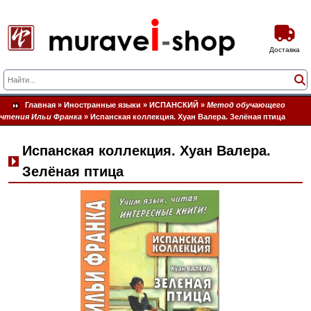
Доставка
Главная
»
Иностранные языки
»
ИСПАНСКИЙ
»
Метод обучающего
чтения Ильи Франка
»
Испанская коллекция. Хуан Валера. Зелёная птица
Испанская коллекция. Хуан Валера.
Зелёная птица