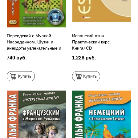
Персидский с Муллой
Испанский язык.
Насреддином. Шутки и
Практический курс.
анекдоты увлекательные и
Книга+CD
занимательные
740 руб.
1.228 руб.
Купить
Купить