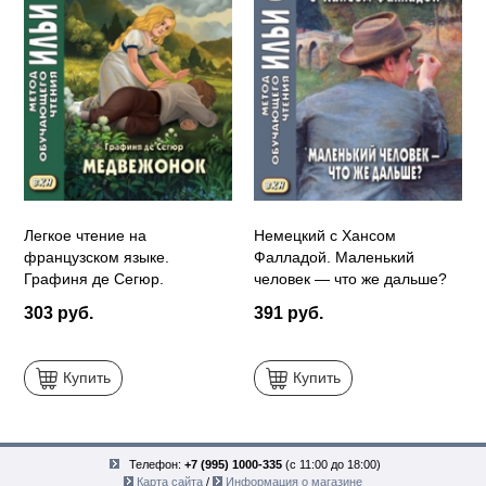
Легкое чтение на
Немецкий с Хансом
французском языке.
Фалладой. Маленький
Графиня де Сегюр.
человек — что же дальше?
Медвежонок
303 руб.
391 руб.
Купить
Купить
Телефон:
+7 (995) 1000-335
(с 11:00 до 18:00)
Карта сайта
/
Информация о магазине