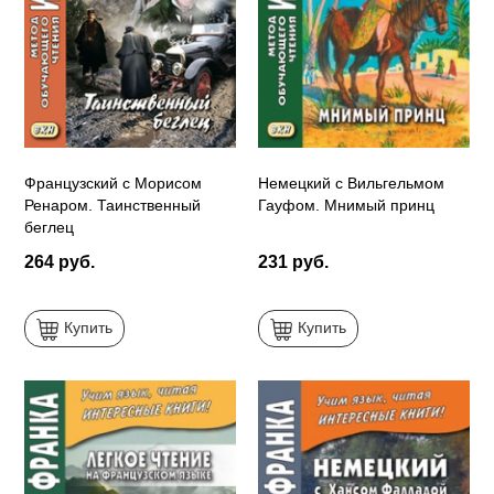
Французский с Морисом
Немецкий с Вильгельмом
Ренаром. Таинственный
Гауфом. Мнимый принц
беглец
264 руб.
231 руб.
Купить
Купить