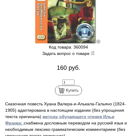
Код товара: 360094
Задать вопрос о товаре
160 руб.
Купить
Сказочная повесть Хуана Валера-и-Алькала-Гальяно (1824-
1905) адаптирована в настоящем издании (без упрощения
текста оригинала)
методу обучающего чтения Ильи
Франка:
снабжена дословным переводом на русский язык и
необходимым лексико-грамматическим комментарием (без
упрощения текста оригинала).