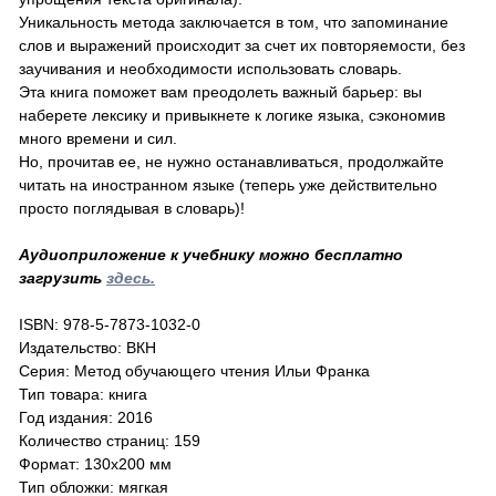
Уникальность метода заключается в том, что запоминание
слов и выражений происходит за счет их повторяемости, без
заучивания и необходимости использовать словарь.
Эта книга поможет вам преодолеть важный барьер: вы
наберете лексику и привыкнете к логике языка, сэкономив
много времени и сил.
Но, прочитав ее, не нужно останавливаться, продолжайте
читать на иностранном языке (теперь уже действительно
просто поглядывая в словарь)!
Аудиоприложение к учебнику можно бесплатно
загрузить
здесь.
ISBN: 978-5-7873-1032-0
Издательство: ВКН
Серия: Метод обучающего чтения Ильи Франка
Тип товара: книга
Год издания: 2016
Количество страниц: 159
Формат: 130x200 мм
Тип обложки: мягкая