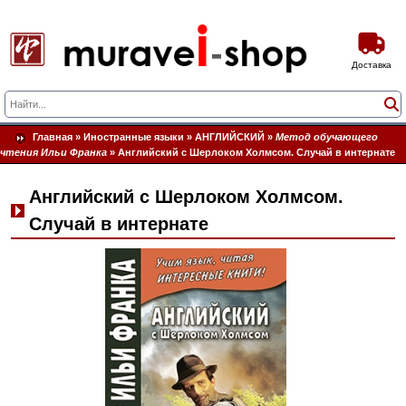
Доставка
Главная
»
Иностранные языки
»
АНГЛИЙСКИЙ
»
Метод обучающего
чтения Ильи Франка
»
Английский с Шерлоком Холмсом. Случай в интернате
Английский с Шерлоком Холмсом.
Случай в интернате