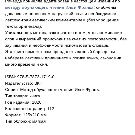
Ричарда Коннелла адаптирован в настоящем издании по
методу обучающего чтения Ильи Франка:
снабжены
дословным переводом на русский язык и необходимым
лексико-грамматическим комментарием (без упрощения
текста оригинала).
Уникальность метода заключается в том, что запоминание
слов и выражений происходит за счет их повторяемости, без
заучивания и необходимости использовать словарь.
Эта книга поможет вам преодолеть важный барьер: вы
наберете лексику и привыкнете к логике языка, сэкономив
много времени и сил.
ISBN: 978-5-7873-1719-0
Издательство: ВКН
Серия: Метод обучающего чтения Ильи Франка
Тип товара: книга
Год издания: 2020
Количество страниц: 112
Формат: 125х210 мм
Тип обложки: мягкая