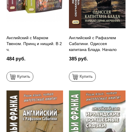
Английский с Марком
Английский с Рафаэлем
Твеном. Принц и нищий. В 2
Сабатини. Одиссея
ч.
капитана Блада. Начало
приключений
484 руб.
385 руб.
Купить
Купить