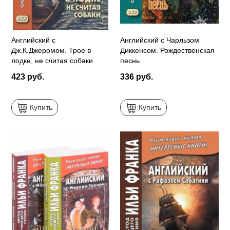
Английский с
Английский с Чарльзом
Дж.К.Джеромом. Трое в
Диккенсом. Рождественская
лодке, не считая собаки
песнь
423 руб.
336 руб.
Купить
Купить