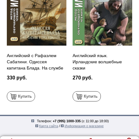
Английский с Рафаэлем
Английский язык.
Сабатини. Одиссея
Ирландские волшебные
капитана Блада. На службе
сказки
у трех королей
330 руб.
270 руб.
Купить
Купить
Телефон:
+7 (995) 1000-335
(с 11:00 до 18:00)
Карта сайта
/
Информация о магазине