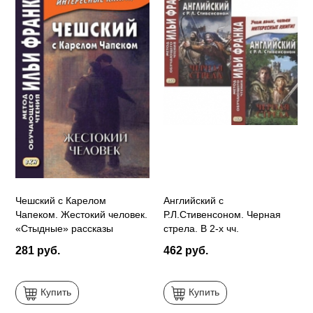
Чешский с Карелом
Английский с
Чапеком. Жестокий человек.
Р.Л.Стивенсоном. Черная
«Стыдные» рассказы
стрела. В 2-х чч.
281 руб.
462 руб.
Купить
Купить