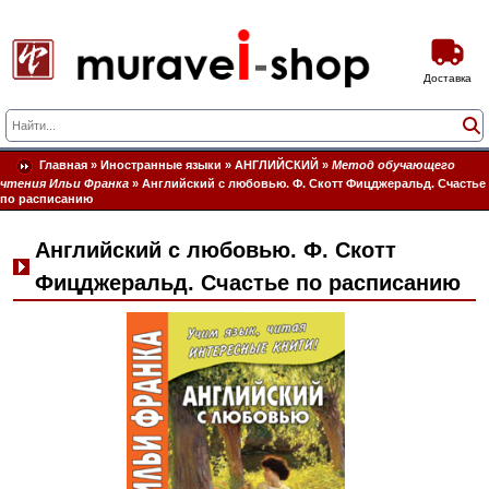
Доставка
Главная
»
Иностранные языки
»
АНГЛИЙСКИЙ
»
Метод обучающего
чтения Ильи Франка
»
Английский с любовью. Ф. Скотт Фицджеральд. Счастье
по расписанию
Английский с любовью. Ф. Скотт
Фицджеральд. Счастье по расписанию