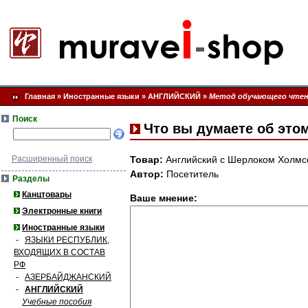
Главная
»
Иностранные языки
»
АНГЛИЙСКИЙ
»
Метод обучающего чтен
Поиск
Что вы думаете об это
Расширенный поиск
Товар:
Английский с Шерлоком Холмсо
Автор:
Посетитель
Разделы
Канцтовары
Ваше мнение:
Электронные книги
Иностранные языки
-
ЯЗЫКИ РЕСПУБЛИК,
ВХОДЯЩИХ В СОСТАВ
РФ
-
АЗЕРБАЙДЖАНСКИЙ
-
АНГЛИЙСКИЙ
Учебные пособия