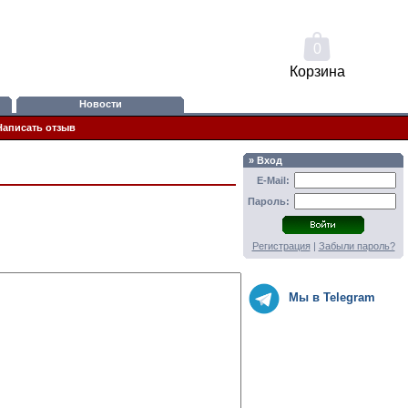
0
Корзина
Новости
Написать отзыв
» Вход
E-Mail:
Пароль:
Регистрация
|
Забыли пароль?
Мы в Telegram