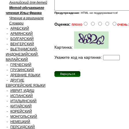
Английский для детей
Метод обучающего
чтения Ильи Франка
Предупреждение:
HTML не поддерживается!
Чтение в оригинале
Словари
Оценка:
ПЛОХО
ОЧЕНЬ
-
АРАБСКИЙ
-
АРМЯНСКИЙ
-
БОЛГАРСКИЙ
-
ВЕНГЕРСКИЙ
Картинка:
-
ВЬЕТНАМСКИЙ,
ИНДОНЕЗИЙСКИЙ,
Укажите код на картинке:
МАЛАЙСКИЙ
-
ГРЕЧЕСКИЙ
-
ГРУЗИНСКИЙ
-
ДРЕВНИЕ ЯЗЫКИ
-
ДРУГИЕ
ЕВРОПЕЙСКИЕ ЯЗЫКИ
-
ИВРИТ, ИДИШ
-
ИСПАНСКИЙ
-
ИТАЛЬЯНСКИЙ
-
КИТАЙСКИЙ
-
КОРЕЙСКИЙ
-
МОНГОЛЬСКИЙ
-
НЕМЕЦКИЙ
-
ПЕРСИДСКИЙ