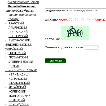
Английский для детей
Метод обучающего
чтения Ильи Франка
Предупреждение:
HTML не поддерживается!
Чтение в оригинале
Словари
Оценка:
ПЛОХО
ОЧЕНЬ
-
АРАБСКИЙ
-
АРМЯНСКИЙ
-
БОЛГАРСКИЙ
-
ВЕНГЕРСКИЙ
Картинка:
-
ВЬЕТНАМСКИЙ,
ИНДОНЕЗИЙСКИЙ,
Укажите код на картинке:
МАЛАЙСКИЙ
-
ГРЕЧЕСКИЙ
-
ГРУЗИНСКИЙ
-
ДРЕВНИЕ ЯЗЫКИ
-
ДРУГИЕ
ЕВРОПЕЙСКИЕ ЯЗЫКИ
-
ИВРИТ, ИДИШ
-
ИСПАНСКИЙ
-
ИТАЛЬЯНСКИЙ
-
КИТАЙСКИЙ
-
КОРЕЙСКИЙ
-
МОНГОЛЬСКИЙ
-
НЕМЕЦКИЙ
-
ПЕРСИДСКИЙ