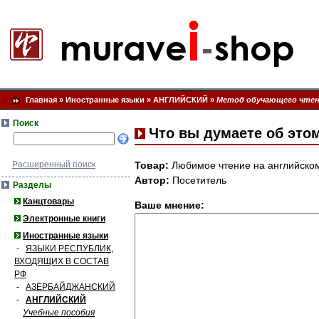
Главная
»
Иностранные языки
»
АНГЛИЙСКИЙ
»
Метод обучающего чтен
Поиск
Что вы думаете об это
Расширенный поиск
Товар:
Любимое чтение на английском 
Автор:
Посетитель
Разделы
Канцтовары
Ваше мнение:
Электронные книги
Иностранные языки
-
ЯЗЫКИ РЕСПУБЛИК,
ВХОДЯЩИХ В СОСТАВ
РФ
-
АЗЕРБАЙДЖАНСКИЙ
-
АНГЛИЙСКИЙ
Учебные пособия