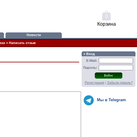
0
Корзина
Новости
вах
»
Написать отзыв
» Вход
E-Mail:
Пароль:
Регистрация
|
Забыли пароль?
Мы в Telegram